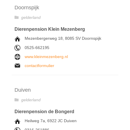
Doornspijk
gelderland
Dierenpension Klein Mezenberg
Mezenbergerweg 18, 8085 SV Doornspijk
0525-662195
www.kleinmezenberg.nl
contactformulier
Duiven
gelderland
Dierenpension de Bongerd
Heilweg 7a, 6922 JC Duiven
0316-261886