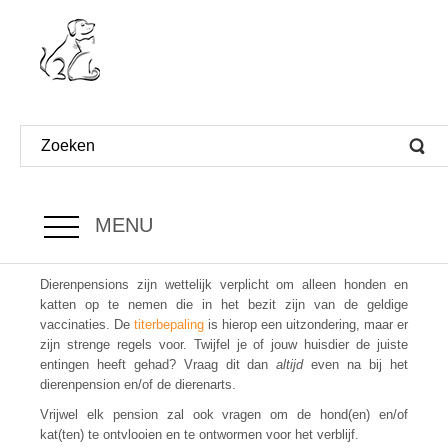
MENU
Dierenpensions zijn wettelijk verplicht om alleen honden en
katten op te nemen die in het bezit zijn van de geldige
vaccinaties. De
titerbepaling
is hierop een uitzondering, maar er
zijn strenge regels voor.
Twijfel je of jouw huisdier de juiste
entingen heeft gehad? Vraag dit dan
altijd
even na bij het
dierenpension en/of de dierenarts.
Vrijwel elk pension zal ook vragen om de hond(en) en/of
kat(ten) te ontvlooien en te ontwormen voor het verblijf.