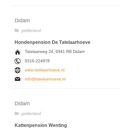
Didam
gelderland
Hondenpension De Tatelaarhoeve
Tatelaarweg 24, 6941 RB Didam
0316-224978
www.tatelaarhoeve.nl
info@tatelaarhoeve.nl
Didam
gelderland
Kattenpension Wenting