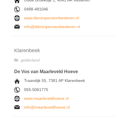
Oude Broekdijk 1, 4041 AR Kesteren
0488-481046
www.dierenpensionkesteren.nl
info@dierenpensionkesteren.nl
Klarenbeek
gelderland
De Vos van Maarleveld Hoeve
Traandijk 55, 7381 AP Klarenbeek
055-5061775
www.maarleveldhoeve.nl
info@maarleveldhoeve.nl