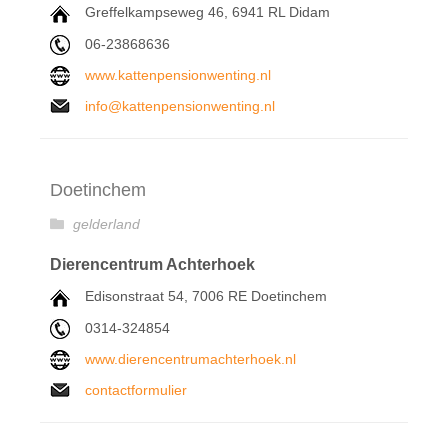
Greffelkampseweg 46, 6941 RL Didam
06-23868636
www.kattenpensionwenting.nl
info@kattenpensionwenting.nl
Doetinchem
gelderland
Dierencentrum Achterhoek
Edisonstraat 54, 7006 RE Doetinchem
0314-324854
www.dierencentrumachterhoek.nl
contactformulier