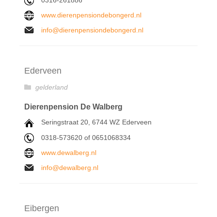
www.dierenpensiondebongerd.nl
info@dierenpensiondebongerd.nl
Ederveen
gelderland
Dierenpension De Walberg
Seringstraat 20, 6744 WZ Ederveen
0318-573620 of 0651068334
www.dewalberg.nl
info@dewalberg.nl
Eibergen