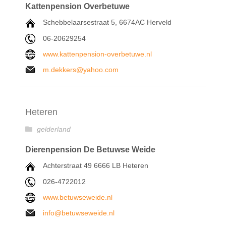
Kattenpension Overbetuwe
Schebbelaarsestraat 5, 6674AC Herveld
06-20629254
www.kattenpension-overbetuwe.nl
m.dekkers@yahoo.com
Heteren
gelderland
Dierenpension De Betuwse Weide
Achterstraat 49 6666 LB Heteren
026-4722012
www.betuwseweide.nl
info@betuwseweide.nl