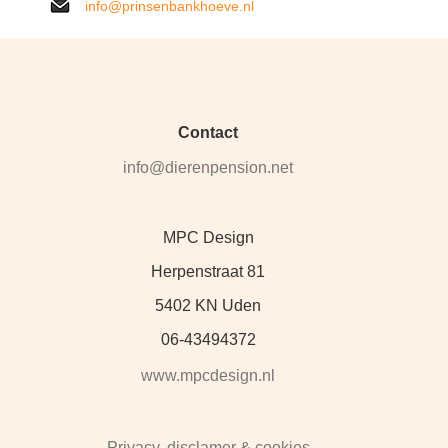
info@prinsenbankhoeve.nl
Contact
info@dierenpension.net
MPC Design
Herpenstraat 81
5402 KN Uden
06-43494372
www.mpcdesign.nl
Privacy, disclamer & cookies