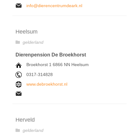
info@dierencentrumdeark.nl
Heelsum
gelderland
Dierenpension De Broekhorst
Broekhorst 1 6866 NN Heelsum
0317-314828
www.debroekhorst.nl
Herveld
gelderland