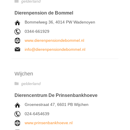
gelderland
Dierenpension de Bommel
Bommelweg 36, 4014 PW Wadenoyen
0344-661929
www.dierenpensiondebommel.nl
info@dierenpensiondebommel.nl
Wijchen
gelderland
Dierencentrum De Prinsenbankhoeve
Groenestraat 47, 6601 PB Wijchen
024-6454639
www.prinsenbankhoeve.nl