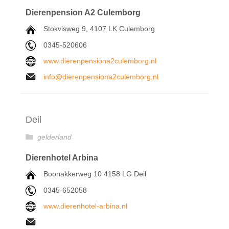
Dierenpension A2 Culemborg
Stokvisweg 9, 4107 LK Culemborg
0345-520606
www.dierenpensiona2culemborg.nl
info@dierenpensiona2culemborg.nl
Deil
gelderland
Dierenhotel Arbina
Boonakkerweg 10 4158 LG Deil
0345-652058
www.dierenhotel-arbina.nl