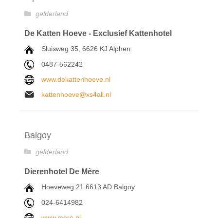
gelderland
De Katten Hoeve - Exclusief Kattenhotel
Sluisweg 35, 6626 KJ Alphen
0487-562242
www.dekattenhoeve.nl
kattenhoeve@xs4all.nl
Balgoy
gelderland
Dierenhotel De Mère
Hoeveweg 21 6613 AD Balgoy
024-6414982
www.mere.nl