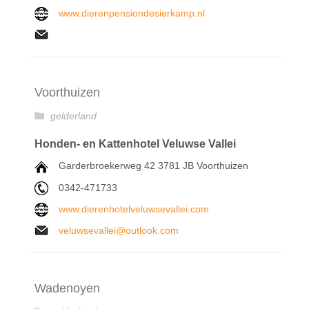
www.dierenpensiondesierkamp.nl
Voorthuizen
gelderland
Honden- en Kattenhotel Veluwse Vallei
Garderbroekerweg 42 3781 JB Voorthuizen
0342-471733
www.dierenhotelveluwsevallei.com
veluwsevallei@outlook.com
Wadenoyen