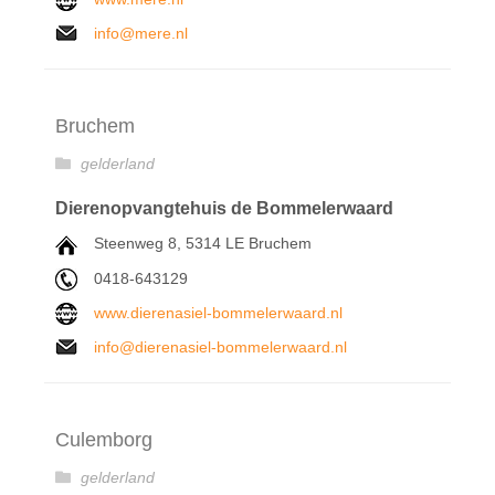
info@mere.nl
Bruchem
gelderland
Dierenopvangtehuis de Bommelerwaard
Steenweg 8, 5314 LE Bruchem
0418-643129
www.dierenasiel-bommelerwaard.nl
info@dierenasiel-bommelerwaard.nl
Culemborg
gelderland