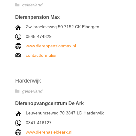
gelderland
Dierenpension Max
Zwilbroekseweg 50 7152 CK Eibergen
0545-474829
www.dierenpensionmax.nl
contactformulier
Harderwijk
gelderland
Dierenopvangcentrum De Ark
Leuvenumseweg 70 3847 LD Harderwijk
0341-416127
www.dierenasieldeark.nl