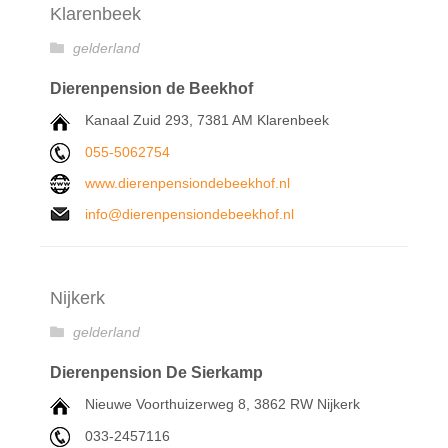
Klarenbeek
gelderland
Dierenpension de Beekhof
Kanaal Zuid 293, 7381 AM Klarenbeek
055-5062754
www.dierenpensiondebeekhof.nl
info@dierenpensiondebeekhof.nl
Nijkerk
gelderland
Dierenpension De Sierkamp
Nieuwe Voorthuizerweg 8, 3862 RW Nijkerk
033-2457116