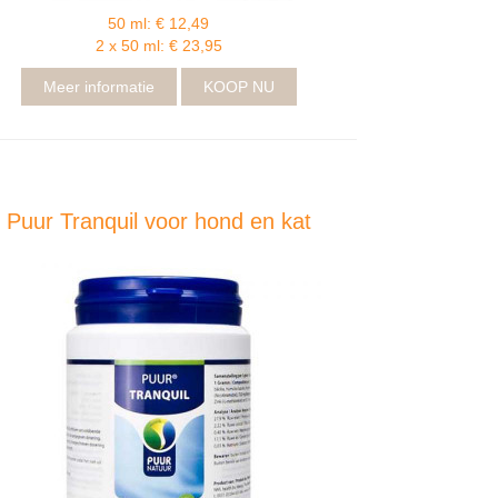
50 ml: € 12,49
2 x 50 ml: € 23,95
Meer informatie
KOOP NU
Puur Tranquil voor hond en kat