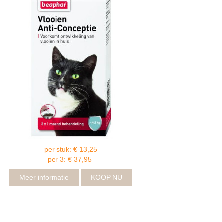
per stuk: € 13,25
per 3: € 37,95
Meer informatie
KOOP NU