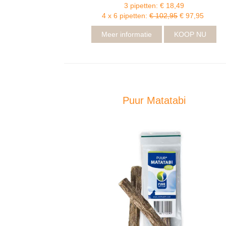
3 pipetten: € 18,49
4 x 6 pipetten:
€ 102,95
€ 97,95
Meer informatie
KOOP NU
Puur Matatabi