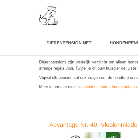
DIERENPENSION.NET
HONDENPEN
Dierenpensions zijn wettelijk verplicht om alleen hon
strenge regels voor.
Twijfel je of jouw huisdier de juis
Vrijwel elk pension zal ook vragen om de hond(en) en/of 
Meer informatie over:
vaccinatieschema hond
|
ontvloo
Advantage Nr. 40, Vlooienmidde