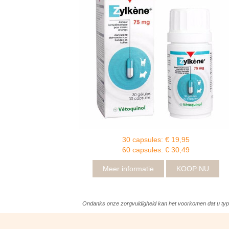
30 capsules: € 19,95
60 capsules: € 30,49
Meer informatie
KOOP NU
Ondanks onze zorgvuldigheid kan het voorkomen dat u typef