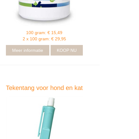
100 gram: € 15,49
2 x 100 gram: € 29,95
Meer informatie
KOOP NU
Tekentang voor hond en kat