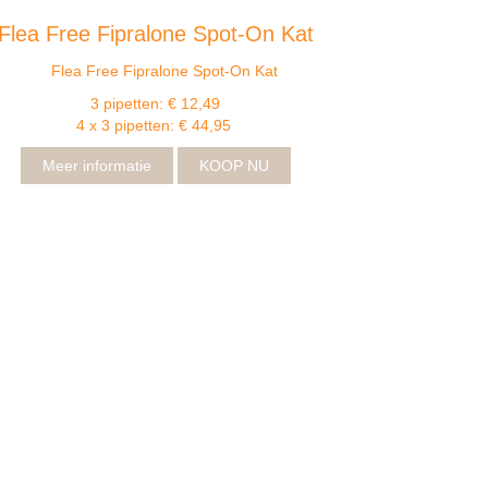
Flea Free Fipralone Spot-On Kat
3 pipetten: € 12,49
4 x 3 pipetten: € 44,95
Meer informatie
KOOP NU