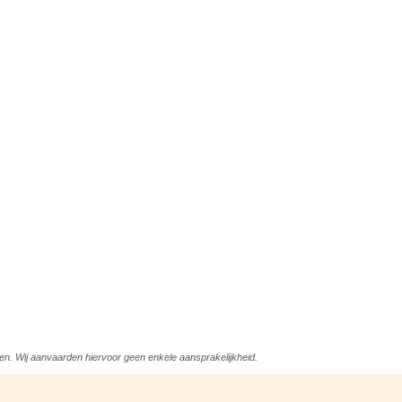
en. Wij aanvaarden hiervoor
geen enkele aansprakelijkheid.