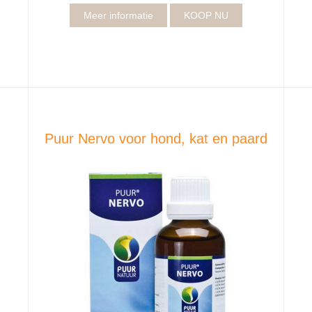
Meer informatie
KOOP NU
Puur Nervo voor hond, kat en paard