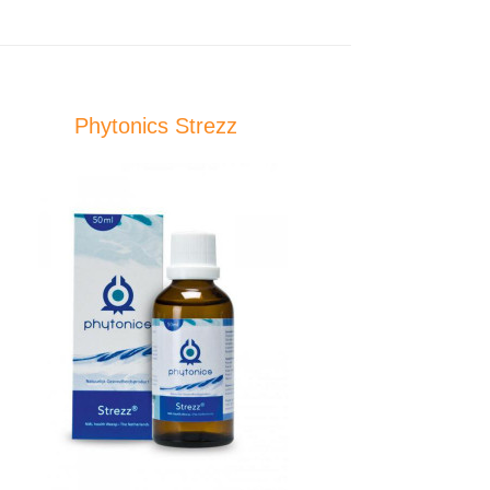
Phytonics Strezz