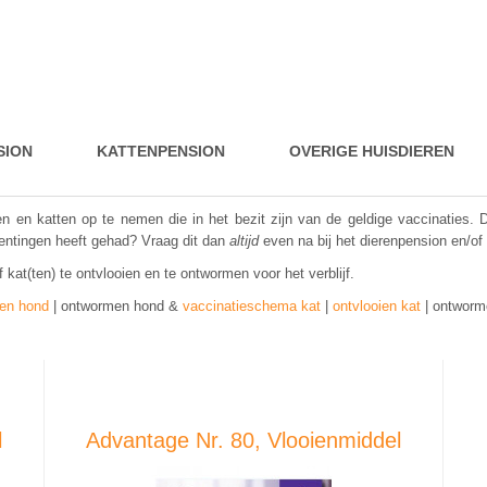
SION
KATTENPENSION
OVERIGE HUISDIEREN
den en katten op te nemen die in het bezit zijn van de geldige vaccinaties.
te entingen heeft gehad? Vraag dit dan
altijd
even na bij het dierenpension en/of
kat(ten) te ontvlooien en te ontwormen voor het verblijf.
ien hond
| ontwormen hond &
vaccinatieschema kat
|
ontvlooien kat
| ontworm
l
Advantage Nr. 80, Vlooienmiddel