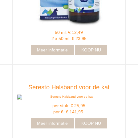
50 ml: € 12,49
2 x 50 ml: € 23,95
Meer informatie
KOOP NU
Seresto Halsband voor de kat
per stuk: € 25,95
per 6: € 141,95
Meer informatie
KOOP NU