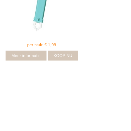
per stuk: € 1,99
Meer informatie
KOOP NU