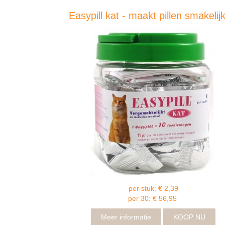
Easypill kat - maakt pillen smakelij
per stuk: € 2,39
per 30: € 56,95
Meer informatie
KOOP NU