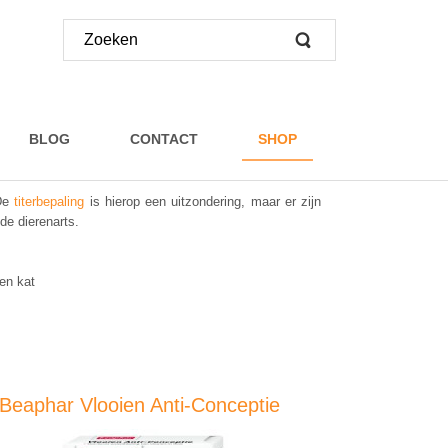
BLOG
CONTACT
SHOP
 De
titerbepaling
is hierop een uitzondering, maar er zijn
 de dierenarts.
en kat
Beaphar Vlooien Anti-Conceptie