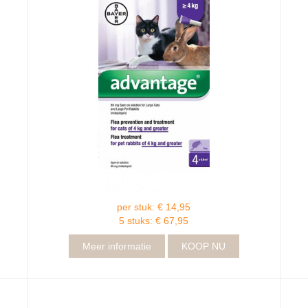
per stuk: € 14,95
5 stuks: € 67,95
Meer informatie
KOOP NU