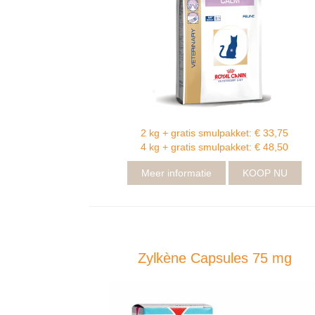
2 kg + gratis smulpakket: € 33,75
4 kg + gratis smulpakket: € 48,50
Meer informatie
KOOP NU
Zylkène Capsules 75 mg