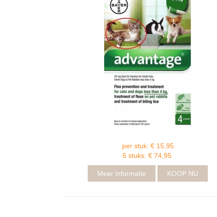
per stuk: € 15,95
5 stuks: € 74,95
Meer informatie
KOOP NU