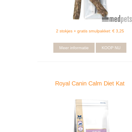
2 stokjes + gratis smulpakket: € 3,25
Meer informatie
KOOP NU
Royal Canin Calm Diet Kat