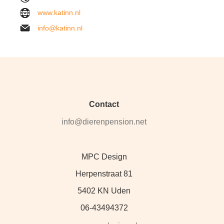
www.katinn.nl
info@katinn.nl
Contact
info@dierenpension.net
MPC Design
Herpenstraat 81
5402 KN Uden
06-43494372